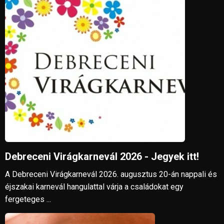
Debreceni Virágkarnevál 2026 - Jegyek itt!
A Debreceni Virágkarnevál 2026. augusztus 20-án nappali és
éjszakai karnevál hangulattal várja a családokat egy
fergeteges ...