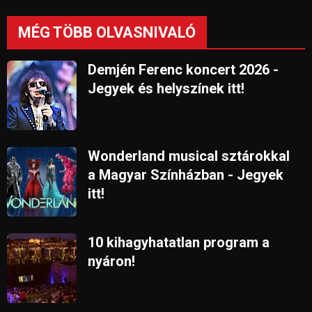
MÉG TÖBB OLVASNIVALÓ
Demjén Ferenc koncert 2026 -
Jegyek és helyszínek itt!
Wonderland musical sztárokkal
a Magyar Színházban - Jegyek
itt!
10 kihagyhatatlan program a
nyáron!