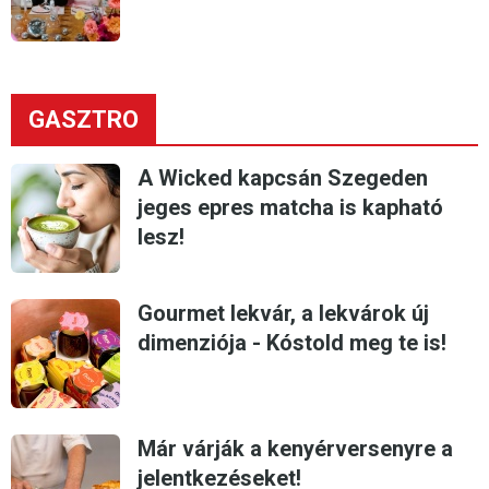
GASZTRO
A Wicked kapcsán Szegeden
jeges epres matcha is kapható
lesz!
Gourmet lekvár, a lekvárok új
dimenziója - Kóstold meg te is!
Már várják a kenyérversenyre a
jelentkezéseket!