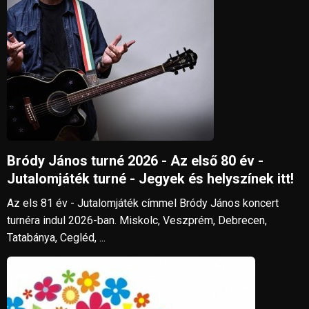
Bródy János turné 2026 - Az első 80 év -
Jutalomjáték turné - Jegyek és helyszínek itt!
Az els 81 év - Jutalomjáték címmel Bródy János koncert
turnéra indul 2026-ban. Miskolc, Veszprém, Debrecen,
Tatabánya, Cegléd, ...