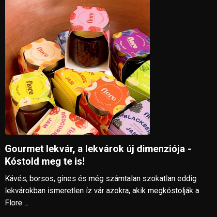
Gourmet lekvár, a lekvárok új dimenziója -
Kóstold meg te is!
Kávés, borsos, gines és még számtalan szokatlan eddig
lekvárokban ismeretlen íz vár azokra, akik megkóstolják a
Flore ...