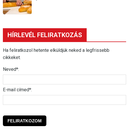
HÍRLEVÉL FELIRATKOZÁS
Ha feliratkozol hetente elküldjük neked a legfrissebb
cikkeket.
Neved*:
E-mail címed*: