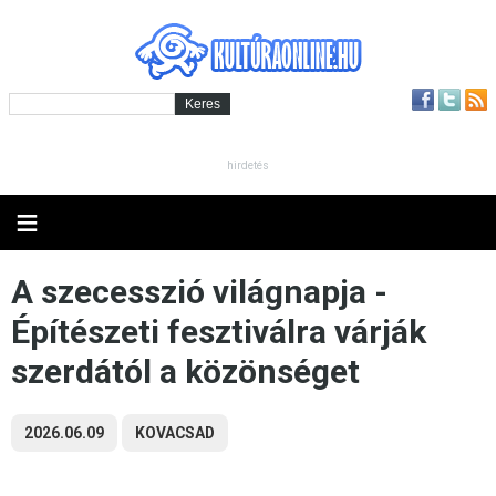
hirdetés
≡
A szecesszió világnapja -
Építészeti fesztiválra várják
szerdától a közönséget
2026.06.09
KOVACSAD