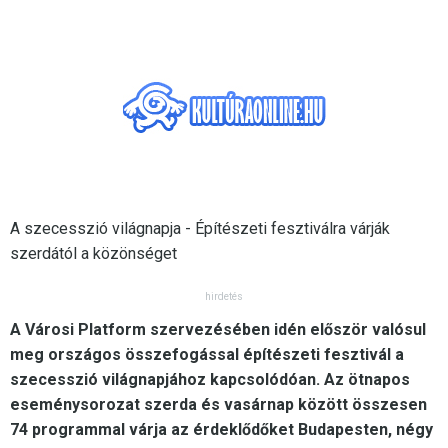
A szecesszió világnapja - Építészeti fesztiválra várják
szerdától a közönséget
hirdetés
A Városi Platform szervezésében idén először valósul
meg országos összefogással építészeti fesztivál a
szecesszió világnapjához kapcsolódóan. Az ötnapos
eseménysorozat szerda és vasárnap között összesen
74 programmal várja az érdeklődőket Budapesten, négy