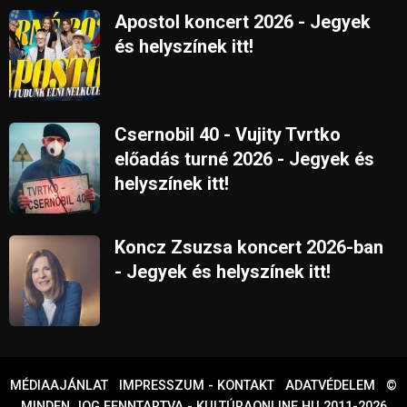
Apostol koncert 2026 - Jegyek
és helyszínek itt!
Csernobil 40 - Vujity Tvrtko
előadás turné 2026 - Jegyek és
helyszínek itt!
Koncz Zsuzsa koncert 2026-ban
- Jegyek és helyszínek itt!
MÉDIAAJÁNLAT
IMPRESSZUM - KONTAKT
ADATVÉDELEM
©
MINDEN JOG FENNTARTVA - KULTÚRAONLINE.HU 2011-2026